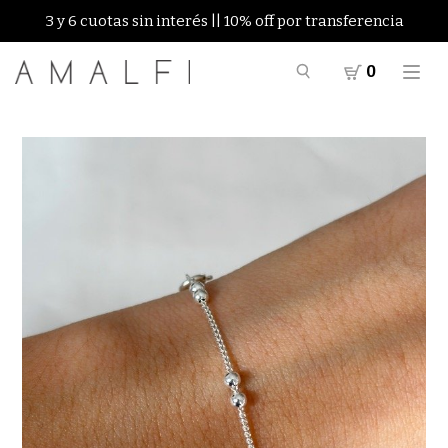
3 y 6 cuotas sin interés || 10% off por transferencia
0