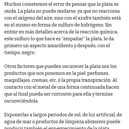
Muchos cometemos el error de pensar que la plata se
oxida. La plata no puede oxidarse, ya que no reacciona
con el oxígeno del aire, sino con el azufre también está
en el mismo en forma de sulfuro de hidrógeno. Sin
entrar en más detalles acerca de la reacción química,
este sulfuro lo que hace es “empañar” la plata, le da
primero un aspecto amarillento y después, con el
tiempo, negro.
Otros factores que pueden oscurecer la plata son los
productos que nos ponemos en la piel: perfumes,
maquillajes, cremas, etc, ó la propia transpiración. Al
contacto con el metal de una forma continuada hacen
que al final pueda ser corrosivo para ella y termine
oscureciéndola.
Exponerlas a largos periodos de sol, de luz artificial, de
agua de mar o productos de limpieza abrasivos puede
producir también el ennegrecimiento de la plata.