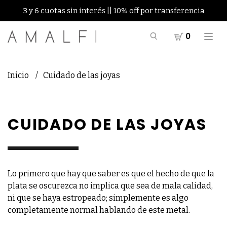
3 y 6 cuotas sin interés || 10% off por transferencia
0
Inicio
Cuidado de las joyas
CUIDADO DE LAS JOYAS
Lo primero que hay que saber es que el hecho de que la
plata se oscurezca no implica que sea de mala calidad,
ni que se haya estropeado; simplemente es algo
completamente normal hablando de este metal.