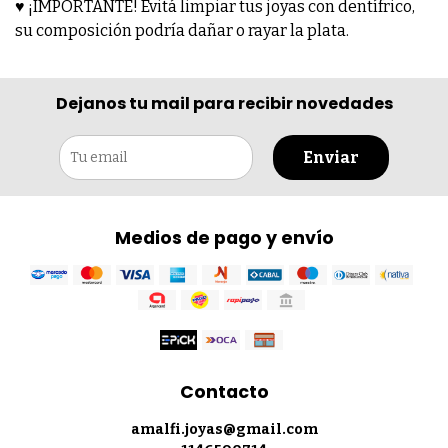
♥ ¡IMPORTANTE! Evitá limpiar tus joyas con dentífrico,
su composición podría dañar o rayar la plata.
Dejanos tu mail para recibir novedades
Enviar
Medios de pago y envío
Contacto
amalfi.joyas@gmail.com