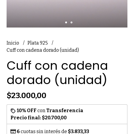
Inicio
Plata 925
Cuff con cadena dorado (unidad)
Cuff con cadena
dorado (unidad)
$23.000,00
10% OFF
con
Transferencia
Precio final:
$20.700,00
6
cuotas sin interés de
$3.833,33