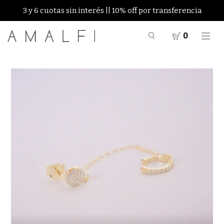
3 y 6 cuotas sin interés || 10% off por transferencia
0