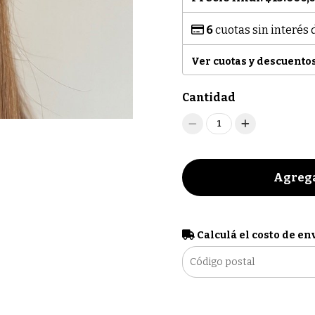
6
cuotas sin interés
Ver cuotas y descuento
Cantidad
1
Agrega
Calculá el costo de en