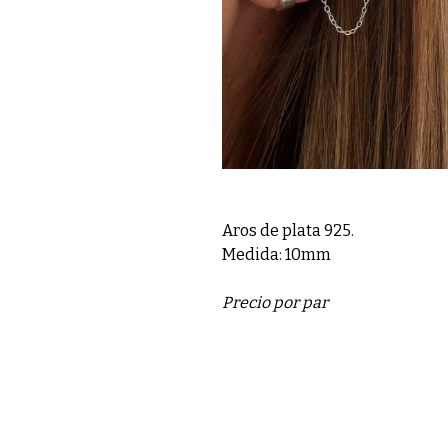
Aros de plata 925.
Medida: 10mm
Precio por par