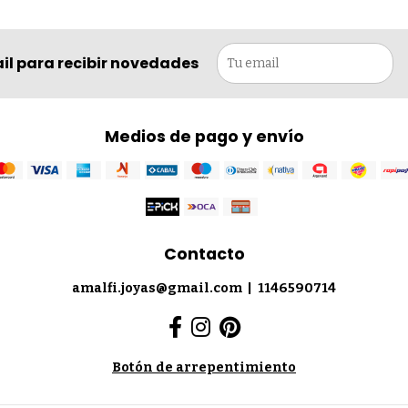
il para recibir novedades
Medios de pago y envío
Contacto
amalfi.joyas@gmail.com
|
1146590714
Botón de arrepentimiento