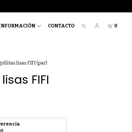
INFORMACIÓN
CONTACTO
0
ollitas lisas FIFI (par)
lisas FIFI
ferencia
00