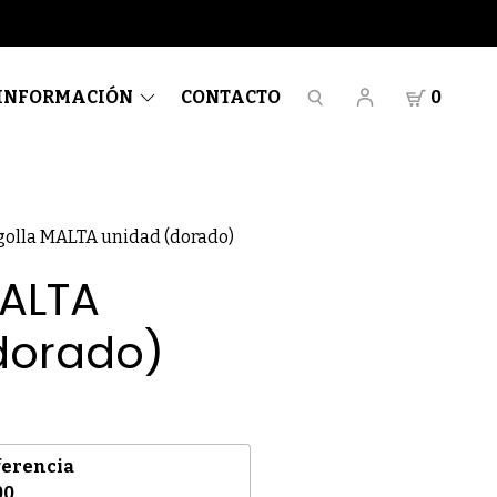
INFORMACIÓN
CONTACTO
0
golla MALTA unidad (dorado)
MALTA
dorado)
ferencia
00