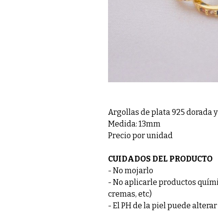
Argollas de plata 925 dorada y
Medida: 13mm
Precio por unidad
CUIDADOS DEL PRODUCTO
- No mojarlo
- No aplicarle productos quími
cremas, etc)
- El PH de la piel puede alterar 