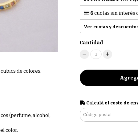
6
cuotas sin interés
Ver cuotas y descuento
Cantidad
1
 cubics de colores.
Agrega
Calculá el costo de en
cos (perfume, alcohol,
el color.