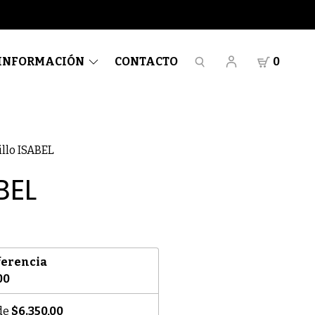
INFORMACIÓN
CONTACTO
0
illo ISABEL
BEL
ferencia
00
 de
$6.350,00