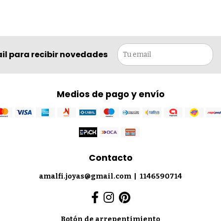
il para recibir novedades
Medios de pago y envío
Contacto
amalfi.joyas@gmail.com
|
1146590714
Botón de arrepentimiento