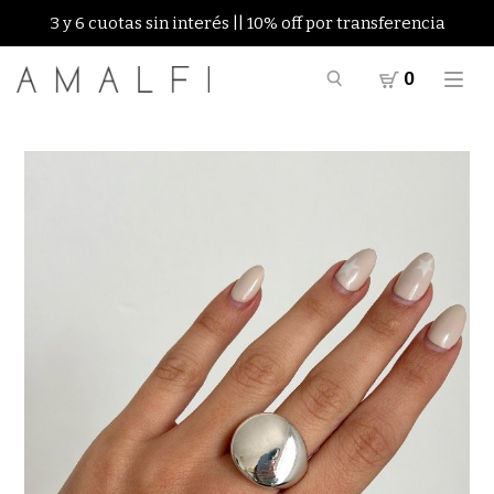
3 y 6 cuotas sin interés || 10% off por transferencia
0