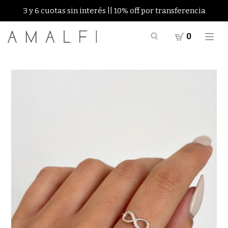
3 y 6 cuotas sin interés || 10% off por transferencia
0