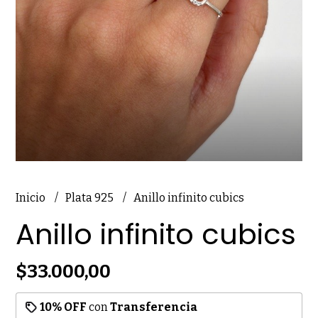
Inicio
Plata 925
Anillo infinito cubics
Anillo infinito cubics
$33.000,00
10% OFF
con
Transferencia