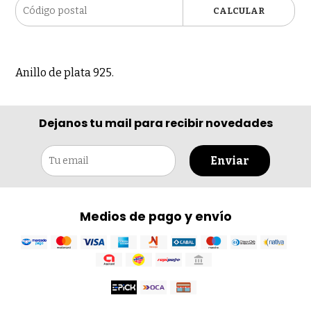
CALCULAR
Anillo de plata 925.
Dejanos tu mail para recibir novedades
Enviar
Medios de pago y envío