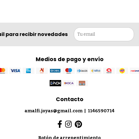
il para recibir novedades
Medios de pago y envío
Contacto
amalfi.joyas@gmail.com
|
1146590714
Botón de arrepentimiento