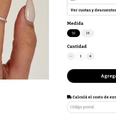
Ver cuotas y descuento
Medida
16
18
Cantidad
1
Agrega
Calculá el costo de en