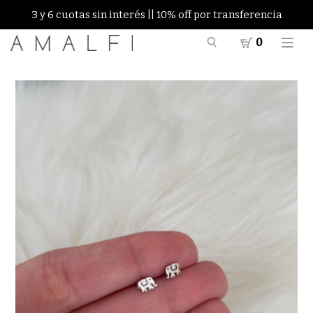
3 y 6 cuotas sin interés || 10% off por transferencia
0