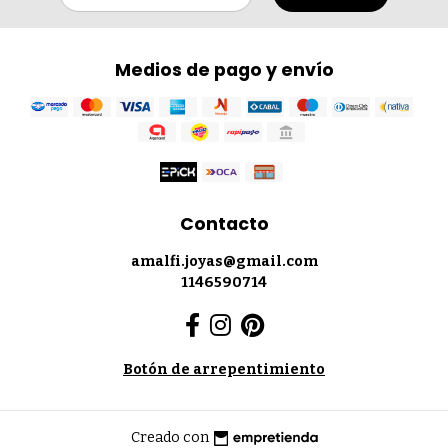
Medios de pago y envío
Contacto
amalfi.joyas@gmail.com
1146590714
Botón de arrepentimiento
Creado con