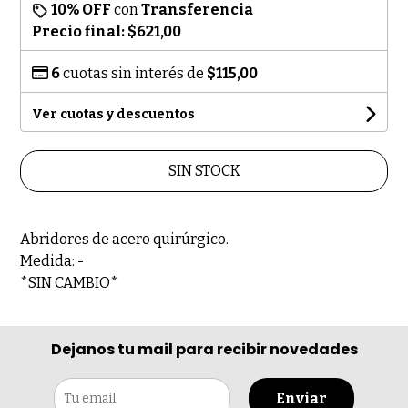
10% OFF
con
Transferencia
Precio final:
$621,00
6
cuotas sin interés de
$115,00
Ver cuotas y descuentos
SIN STOCK
Abridores de acero quirúrgico.
Medida: -
*SIN CAMBIO*
Dejanos tu mail para recibir novedades
Enviar