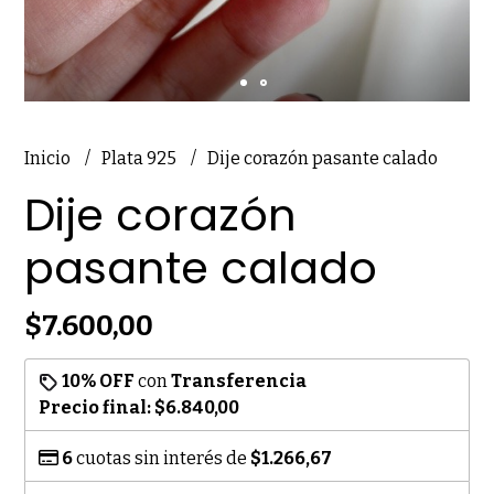
Inicio
Plata 925
Dije corazón pasante calado
Dije corazón
pasante calado
$7.600,00
10% OFF
con
Transferencia
Precio final:
$6.840,00
6
cuotas sin interés de
$1.266,67