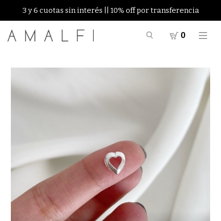
3 y 6 cuotas sin interés || 10% off por transferencia
0