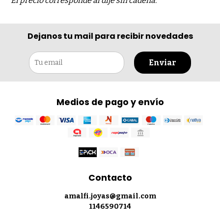
El precio corresponde al dije sin cadena.
Dejanos tu mail para recibir novedades
Enviar
Medios de pago y envío
Contacto
amalfi.joyas@gmail.com
1146590714