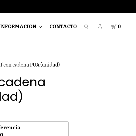
INFORMACIÓN
CONTACTO
0
ff con cadena PUA (unidad)
 cadena
dad)
ferencia
00