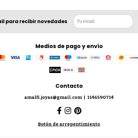
il para recibir novedades
Medios de pago y envío
Contacto
amalfi.joyas@gmail.com
|
1146590714
Botón de arrepentimiento