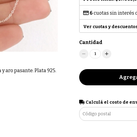
6
cuotas sin interés
Ver cuotas y descuento
Cantidad
1
 y aro pasante. Plata 925.
Agrega
Calculá el costo de en