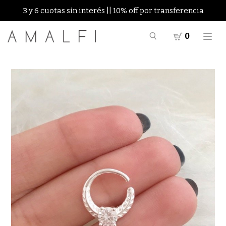
3 y 6 cuotas sin interés || 10% off por transferencia
0