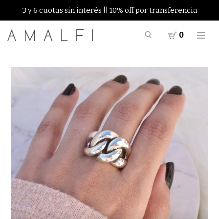
3 y 6 cuotas sin interés || 10% off por transferencia
0