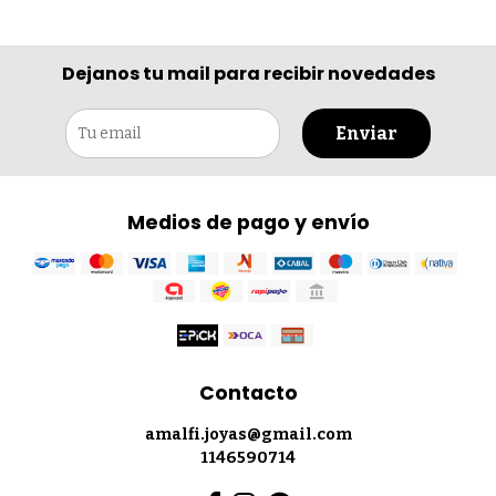
Dejanos tu mail para recibir novedades
Enviar
Medios de pago y envío
Contacto
amalfi.joyas@gmail.com
1146590714