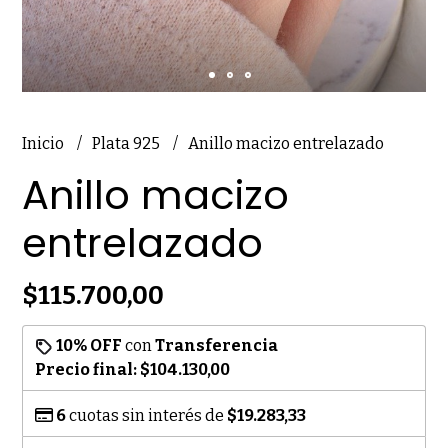
Inicio
Plata 925
Anillo macizo entrelazado
Anillo macizo
entrelazado
$115.700,00
10% OFF
con
Transferencia
Precio final:
$104.130,00
6
cuotas sin interés de
$19.283,33