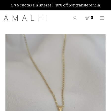
3 y 6 cuotas sin interés || 10% off por transferencia
0