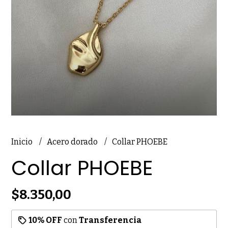
Inicio
Acero dorado
Collar PHOEBE
Collar PHOEBE
$8.350,00
10% OFF
con
Transferencia