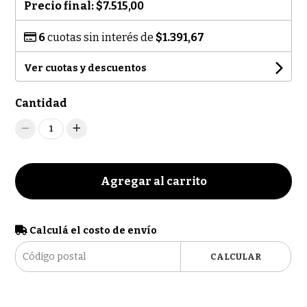
Precio final:
$7.515,00
6
cuotas sin interés de
$1.391,67
Ver cuotas y descuentos
Cantidad
1
Agregar al carrito
Calculá el costo de envío
CALCULAR