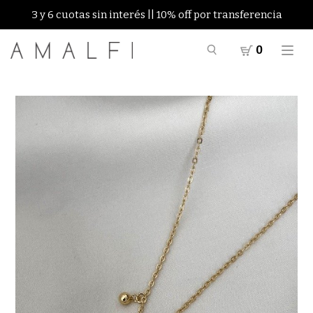
3 y 6 cuotas sin interés || 10% off por transferencia
0