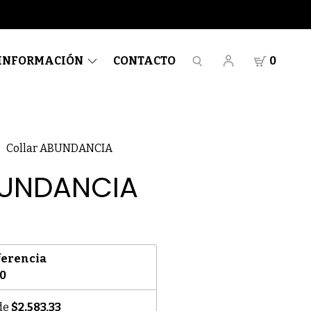
INFORMACIÓN
CONTACTO
0
Collar ABUNDANCIA
BUNDANCIA
ferencia
00
 de
$2.583,33