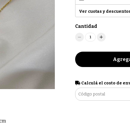
Ver cuotas y descuento
Cantidad
1
Agrega
Calculá el costo de en
5cm