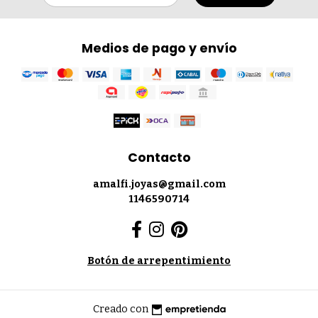
Medios de pago y envío
Contacto
amalfi.joyas@gmail.com
1146590714
Botón de arrepentimiento
Creado con