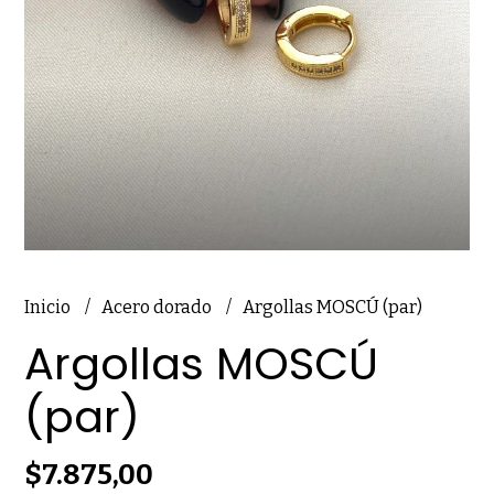
Inicio
Acero dorado
Argollas MOSCÚ (par)
Argollas MOSCÚ
(par)
$7.875,00