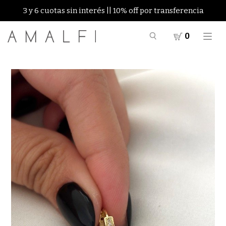
3 y 6 cuotas sin interés || 10% off por transferencia
0