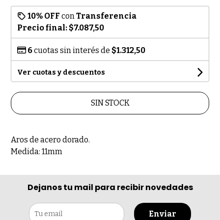
10% OFF
con
Transferencia
Precio final:
$7.087,50
6
cuotas sin interés de
$1.312,50
Ver cuotas y descuentos
SIN STOCK
Aros de acero dorado.
Medida: 11mm
Dejanos tu mail para recibir novedades
Enviar