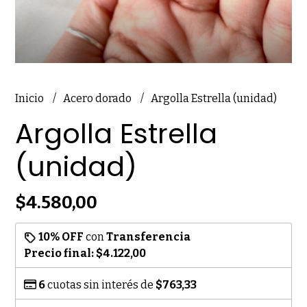
Inicio
Acero dorado
Argolla Estrella (unidad)
Argolla Estrella
(unidad)
$4.580,00
10% OFF
con
Transferencia
Precio final:
$4.122,00
6
cuotas sin interés de
$763,33