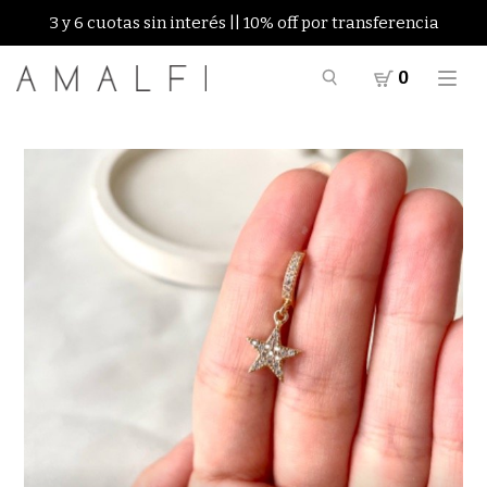
3 y 6 cuotas sin interés || 10% off por transferencia
0