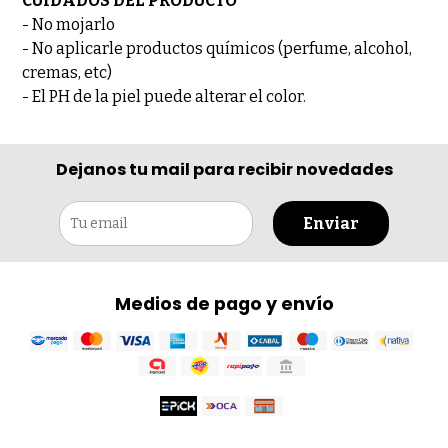
CUIDADOS DEL PRODUCTO
- No mojarlo
- No aplicarle productos químicos (perfume, alcohol,
cremas, etc)
- El PH de la piel puede alterar el color.
Dejanos tu mail para recibir novedades
Enviar
Medios de pago y envío