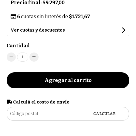
Precio final:
$9.297,00
6
cuotas sin interés de
$1.721,67
Ver cuotas y descuentos
Cantidad
1
Agregar al carrito
Calculá el costo de envío
CALCULAR