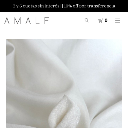
3 y 6 cuotas sin interés || 10% off por transferencia
0