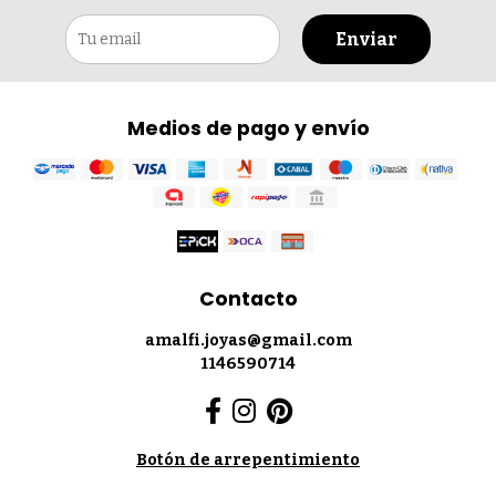
Enviar
Medios de pago y envío
Contacto
amalfi.joyas@gmail.com
1146590714
Botón de arrepentimiento