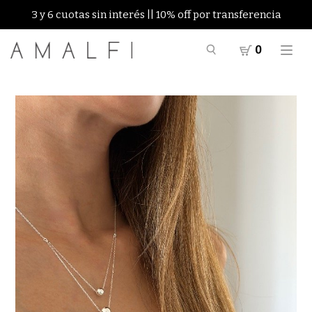
3 y 6 cuotas sin interés || 10% off por transferencia
0